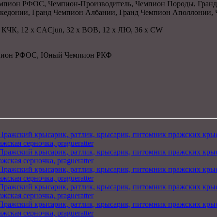
емпион РФОС, Чемпион-Производитель, Чемпион Породы, Гранд
кедонии, Гранд Чемпион Албании, Гранд Чемпион Аполлонии,
 x КЧК, 12 x CACjun, 32 x BOB, 12 x ЛЮ, 36 x CW
мпион РФОС, Юный Чемпион РКФ