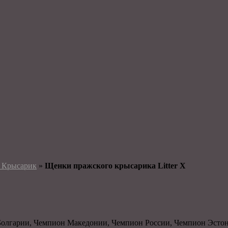
 Крысарик
»
Щенки пражского крысарика Litter Х
 Болгарии, Чемпион Македонии, Чемпион России, Чемпион Эст