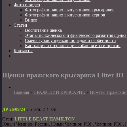
Фото и видео
Фотографии наших выпускников крысариков
Фотографии наших выпускников кернов
Видео
Статьи
Воспитание щенка
Этапы психического и физического развития щенка
Смена зубов у щенков, порядок и особенности
Кастрация и стерилизация собак: все за и против
Контакты
Щенки пражского крысарика Litter Ю
Главная
»
ПРАЖСКИЙ КРЫСАРИК
»
Пометы Пражский
ДР 26/09/24
2 ♂️ к/п, 2 ♀️ к/п
Отец:
LITTLE BEAST HAMILTON
Юный Чемпион России, Юный Чемпион РКФ, Чемпион РКФ,