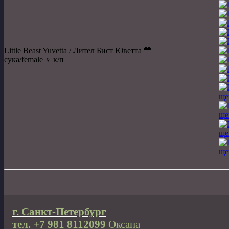
Little Beast Yuvetta / Лител Бист Юветта 💛
сука/female ♀️ к/п
г. Санкт-Петербург
тел. +7 981 8112099
Оксана